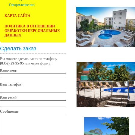
Оформление виз
КАРТА САЙТА
ПОЛИТИКА В ОТНОШЕНИИ
ОБРАБОТКИ ПЕРСОНАЛЬНЫХ
ДАННЫХ
Сделать заказ
Вы можете сделать заказ по телефону
(8352) 29-95-95
или через форму:
Ваше имя:
Ваш телефон:
Ваш email:
Сообщение: