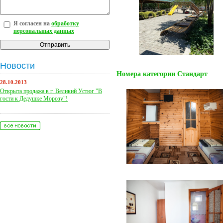
Я согласен на
обработку
персональных данных
Новости
Номера категории Стандарт
28.10.2013
Открыта продажа в г. Великий Устюг "В
гости к Дедушке Морозу"!